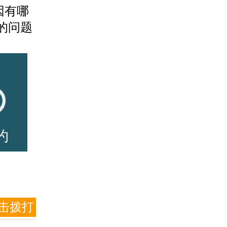
因有哪
的问题
约
击拨打