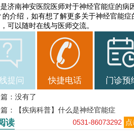
即是济南神安医院医师对于神经官能症的病
？的介绍，如有想了解更多关于神经官能症
询，可以随时在线与医师交流。
线提问
快捷电话
门诊预
一篇：没有了
一篇：
【疾病科普】什么是神经官能症
阅读
0531-86073292
点