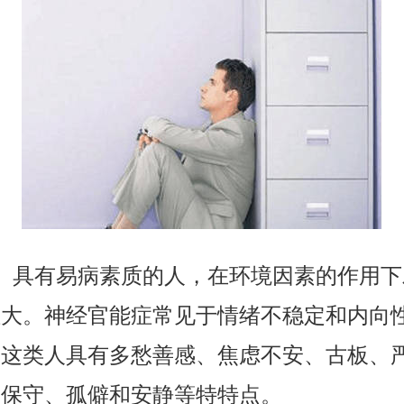
具有易病素质的人，在环境因素的作用下
性大。神经官能症常见于情绪不稳定和内向
，这类人具有多愁善感、焦虑不安、古板、
、保守、孤僻和安静等特特点。