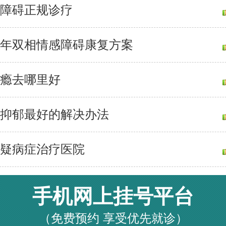
障碍正规诊疗
年双相情感障碍康复方案
瘾去哪里好
抑郁最好的解决办法
疑病症治疗医院
手机网上挂号平台
（免费预约 享受优先就诊）