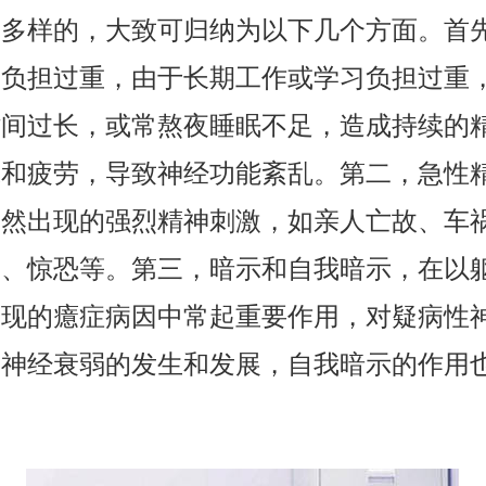
种多样的，大致可归纳为以下几个方面。首
习负担过重，由于长期工作或学习负担过重
时间过长，或常熬夜睡眠不足，造成持续的
张和疲劳，导致神经功能紊乱。第二，急性
突然出现的强烈精神刺激，如亲人亡故、车
失、惊恐等。第三，暗示和自我暗示，在以
表现的癔症病因中常起重要作用，对疑病性
和神经衰弱的发生和发展，自我暗示的作用
。