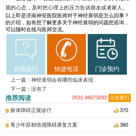
观的心态，及时把心理上的压力告诉朋友或者家人。
以上即是济南神安医院医师对于神经衰弱是怎么回事？
的介绍，如有想了解更多关于神经衰弱的问题想咨询，
可以随时在线与医师交流。
在线提问
快捷电话
门诊预约
上一篇：
神经衰弱会有哪些临床表现
下一篇：没有了
推荐阅读
0531-86073292
点击拨打
躯体障碍正规诊疗
370
青少年双相情感障碍康复方案
360