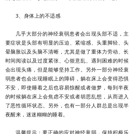
3、身体上的不适感
几乎大部分的神经衰弱患者会出现头部不适，主
要症状是头部有明显的压迫、紧缩感、头重脚轻、头
晕脑胀以及头脑不清晰，尤其是做了重体力劳动、长
时间阅读以及过度紧张、心烦意乱、遇到困难的时候
会出现头痛，但是能够坚持工作。另外一部分神经衰
弱患者也会出现睡眠上的障碍，躺在床上会变得恐惧
不安，即使睡着之后也容易惊醒或者做梦，每到半夜
的时候躺在床上会焦虑不安或者胡思乱想，从而进入
了恶性循环状态。另外，也有一部分人群总是出现半
夜醒来，迷迷糊糊的睡着。
温馨提示：要正确的应对神经衰弱，保持积极乐