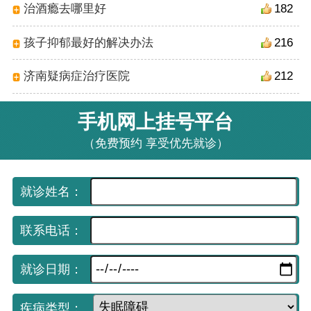
治酒瘾去哪里好
182
孩子抑郁最好的解决办法
216
济南疑病症治疗医院
212
手机网上挂号平台
（免费预约 享受优先就诊）
就诊姓名：
联系电话：
就诊日期：
疾病类型：