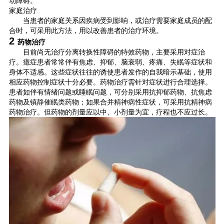
动障碍。
家庭治疗
当患者的家庭关系因疾病受到影响，或治疗需要家庭成员的配
合时，可采用此方法，用以改善患者的治疗环境。
2
药物治疗
目前尚无治疗分离转换性障碍的特效药物，主要采用对症治
疗。癔症患者常常伴有焦虑、抑郁、脑衰弱、疼痛、失眠等症状和
身体不适感。这些症状往往的诱使患者发作的自我暗示基础，使用
相应药物控制症状十分必要。药物治疗需针对症状进行合理选择。
患者如伴有情绪问题或睡眠问题，可分别采用抗抑郁药物、抗焦虑
药物及镇静催眠类药物；如果合并精神病性症状，可采用抗精神病
药物治疗。但药物的剂量应以中、小剂量为宜，疗程也不应过长。