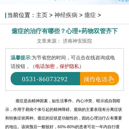
当前位置：
主页
>
神经疾病
>
癔症
>
癔症的治疗有哪些？心理+药物双管齐下
文章来源： 济南神安医院
温馨提示
:为节省您的时间，可点击在线咨询或电
话按钮，（
电话加密，保护隐私
）
癔症是由精神因素，如生活事件、内心冲突、暗示或自我暗
示，作用于易病个体引起的精神障碍。癔病的主要表现有分离症状
和转换症状两种。癔症的症状是功能性的，因此心理治疗占有重要
的地位。该病预后一般较好，60%-80%的患者可在一年内自行缓