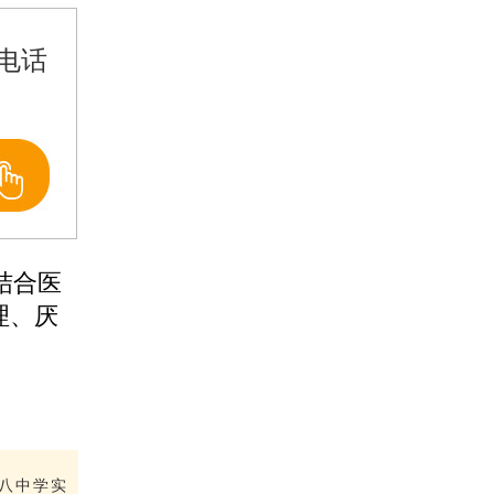
电话
结合医
理、厌
八中学实