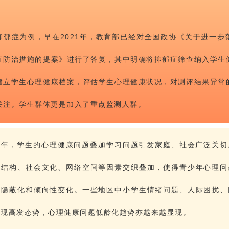
抑郁症为例，早在2021年，教育部已经对全国政协《关于进一步
症防治措施的提案》进行了答复，其中明确将抑郁症筛查纳入学生
建立学生心理健康档案，评估学生心理健康状况，对测评结果异常
关注。学生群体更是加入了重点监测人群。
几年，学生的心理健康问题叠加学习问题引发家庭、社会广泛关切
庭结构、社会文化、网络空间等因素交织叠加，使得青少年心理问
、隐蔽化和倾向性变化。一些地区中小学生情绪问题、人际困扰、
呈现高发态势，心理健康问题低龄化趋势亦越来越显现。