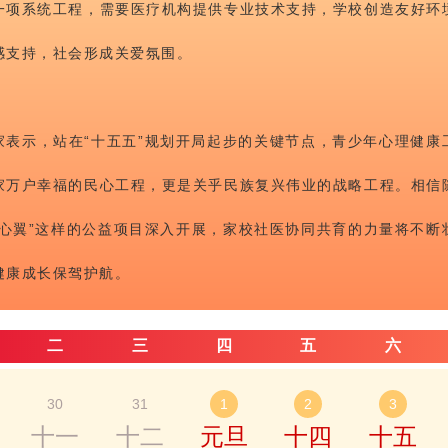
一项系统工程，需要医疗机构提供专业技术支持，学校创造友好环
感支持，社会形成关爱氛围。
家表示，站在“十五五”规划开局起步的关键节点，青少年心理健康
家万户幸福的民心工程，更是关乎民族复兴伟业的战略工程。相信
春心翼”这样的公益项目深入开展，家校社医协同共育的力量将不断
健康成长保驾护航。
二
三
四
五
六
30
31
1
2
3
十一
十二
元旦
十四
十五