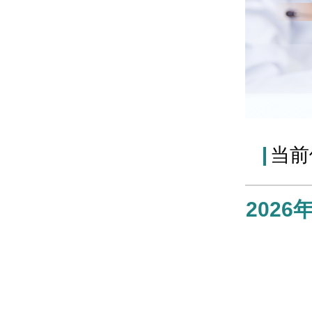
当前
202