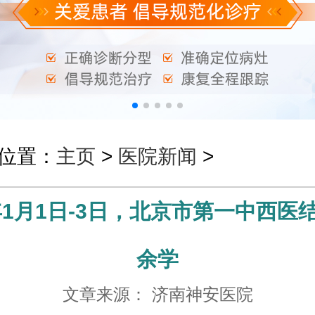
位置：
主页
>
医院新闻
>
6年1月1日-3日，北京市第一中西医
余学
文章来源： 济南神安医院