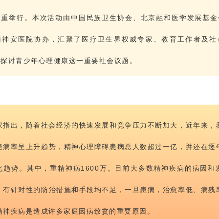
隆重举行。本次活动由中国民族卫生协会、北京融和医学发展基金
南神安医院协办，汇聚了医疗卫生界权威专家、教育工作者及社
同探讨青少年心理健康这一重要社会议题。
家指出，随着社会经济的快速发展和竞争压力不断加大，近年来，
患病率呈上升趋势，精神心理障碍患病总人数超过一亿，并还在逐
化趋势。其中，重精神病1600万。目前大多数精神疾病的病因和
，有针对性的防治措施和手段均不足，一旦患病，治愈率低、病残
精神疾病是造成许多家庭因病致贫的重要原因。