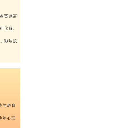
困惑就需
利化解。
，影响孩
统与教育
少年心理