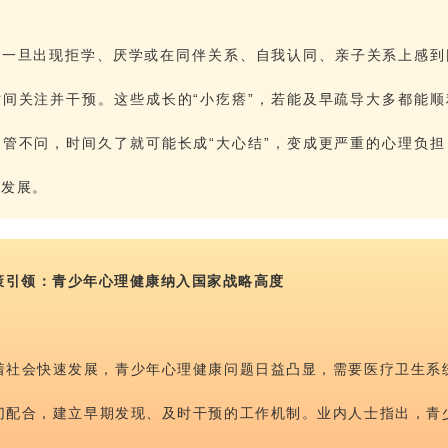
子一旦出现拒学、厌学或在同伴关系、自我认同、亲子关系上感到
时间关注并干预。这些成长的“小疙瘩”，若能及早疏导大多都能顺
不管不问，时间久了就可能长成“大心结”，变成更严重的心理负担
远发展。
策引领：青少年心理健康纳入国家战略高度
着社会快速发展，青少年心理健康问题日益凸显，需要医疗卫生系
切配合，建立早期发现、及时干预的工作机制。业内人士指出，青